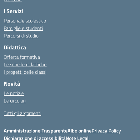
I Servizi
Personale scolastico
Famiglie e studenti
Percorsi di studio
Didattica
Offerta formativa
Le schede didattiche
I progetti delle classi
Novità
Le notizie
Le circolari
Tutti gli argomenti
Amministrazione Trasparente
Albo online
Privacy Policy
Dichiarazione di accessibilità
Note Legali