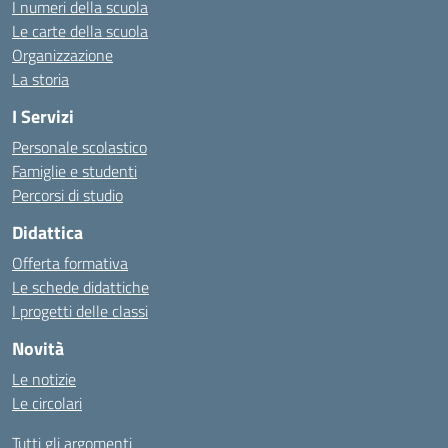
I numeri della scuola
Le carte della scuola
Organizzazione
La storia
I Servizi
Personale scolastico
Famiglie e studenti
Percorsi di studio
Didattica
Offerta formativa
Le schede didattiche
I progetti delle classi
Novità
Le notizie
Le circolari
Tutti gli argomenti