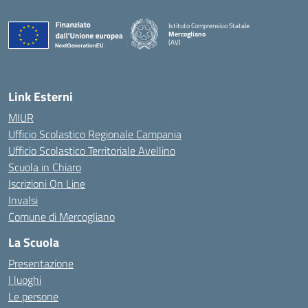
Istituto Comprensivo Statale
Mercogliano
(AV)
Link Esterni
MIUR
Ufficio Scolastico Regionale Campania
Ufficio Scolastico Territoriale Avellino
Scuola in Chiaro
Iscrizioni On Line
Invalsi
Comune di Mercogliano
La Scuola
Presentazione
I luoghi
Le persone