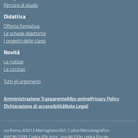
Percorsi di studio
Didattica
Offerta formativa
Le schede didattiche
I progetti delle classi
Novità
Le notizie
Le circolari
Tutti gli argomenti
Amministrazione Trasparente
Albo online
Privacy Policy
Dichiarazione di accessibilità
Note Legali
via Roma, 83013 Mercogliano (AV), Codice Meccanografico :
AVIC86100N, Codice iPA: istsc_avic86100n, codice Fiscale: