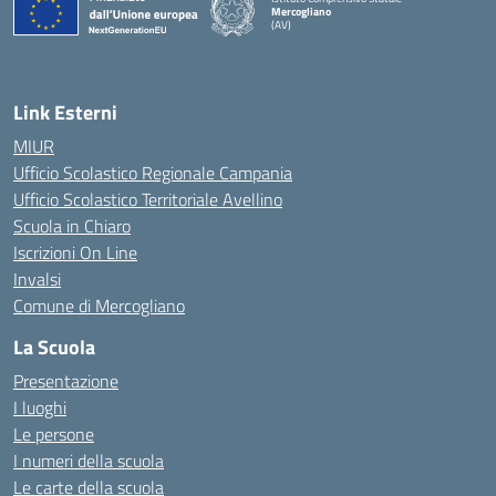
Mercogliano
(AV)
Link Esterni
MIUR
Ufficio Scolastico Regionale Campania
Ufficio Scolastico Territoriale Avellino
Scuola in Chiaro
Iscrizioni On Line
Invalsi
Comune di Mercogliano
La Scuola
Presentazione
I luoghi
Le persone
I numeri della scuola
Le carte della scuola