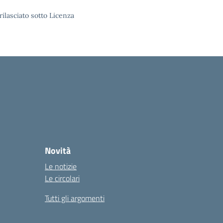
rilasciato sotto Licenza
Novità
Le notizie
Le circolari
Tutti gli argomenti