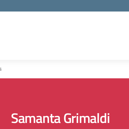
i
Samanta Grimaldi