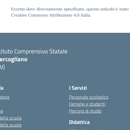
Eccetto dove diversamente specificato, questo articolo è stato 
Creative Commons Attribuzione 4.0 Italia.
tituto Comprensivo Statale
ercogliano
V)
la
I Servizi
zione
Personale scolastico
Famiglie e studenti
ne
Percorsi di studio
della scuola
Didattica
della scuola