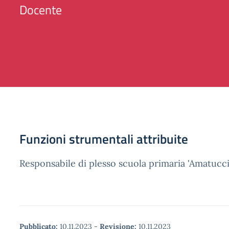
Docente
Funzioni strumentali attribuite
Responsabile di plesso scuola primaria 'Amatucci
Pubblicato:
10.11.2023
-
Revisione:
10.11.2023