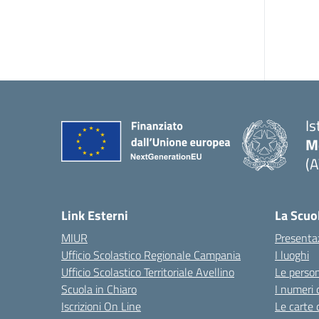
Is
M
(A
Link Esterni
La Scuo
MIUR
Presenta
Ufficio Scolastico Regionale Campania
I luoghi
Ufficio Scolastico Territoriale Avellino
Le perso
Scuola in Chiaro
I numeri 
Iscrizioni On Line
Le carte 