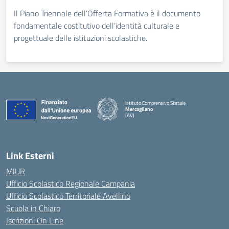
Il Piano Triennale dell’Offerta Formativa è il documento
fondamentale costitutivo dell’identità culturale e
progettuale delle istituzioni scolastiche.
Istituto Comprensivo Statale
Mercogliano
(AV)
Link Esterni
MIUR
Ufficio Scolastico Regionale Campania
Ufficio Scolastico Territoriale Avellino
Scuola in Chiaro
Iscrizioni On Line