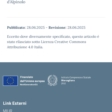
d'Alpinolo
Pubblicato:
28.06.2025
-
Revisione:
28.06.2025
Eccetto dove diversamente specificato, questo articolo è
stato rilasciato sotto Licenza Creative Commons
Attribuzione 4.0 Italia.
Istituto Comprensivo Statale
Mercogliano
(AV)
Link Esterni
MIUR