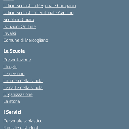
Ufficio Scolastico Regionale Campania
Ufficio Scolastico Territoriale Avellino
Scuola in Chiaro
Iscrizioni On Line
Invalsi
Comune di Mercogliano
La Scuola
Presentazione
I luoghi
Le persone
I numeri della scuola
Le carte della scuola
Organizzazione
La storia
I Servizi
Personale scolastico
Famiglie e studenti