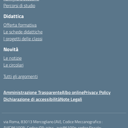
Percorsi di studio
Didattica
Offerta formativa
Le schede didattiche
I progetti delle classi
Novità
Le notizie
Le circolari
Tutti gli argomenti
Amministrazione Trasparente
Albo online
Privacy Policy
Dichiarazione di accessibilità
Note Legali
via Roma, 83013 Mercogliano (AV), Codice Meccanografico :
AVIC86100N, Codice iPA: istsc_avic86100n, codice Fiscale: