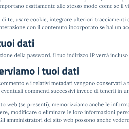
omportano esattamente allo stesso modo come se il visi
di te, usare cookie, integrare ulteriori tracciamenti 
 interazione con il contenuto incorporato se hai un ac
uoi dati
ione della password, il tuo indirizzo IP verrà incluso
rviamo i tuoi dati
commento e i relativi metadati vengono conservati a
ventuali commenti successivi invece di tenerli in u
 sito web (se presenti), memorizziamo anche le inform
dere, modificare o eliminare le loro informazioni pers
i amministratori del sito web possono anche vedere 