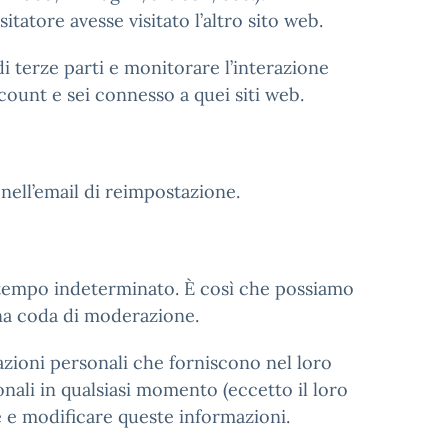
tatore avesse visitato l’altro sito web.
di terze parti e monitorare l’interazione
count e sei connesso a quei siti web.
 nell’email di reimpostazione.
 tempo indeterminato. È così che possiamo
na coda di moderazione.
azioni personali che forniscono nel loro
onali in qualsiasi momento (eccetto il loro
e modificare queste informazioni.