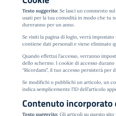
Testo suggerito:
Se lasci un commento sul n
usati per la tua comodità in modo che tu 
dureranno per un anno.
Se visiti la pagina di login, verrà impost
contiene dati personali e viene eliminato q
Quando effettui l’accesso, verranno imposta
dello schermo. I cookie di accesso durano 
“Ricordami”, il tuo accesso persisterà per 
Se modifichi o pubblichi un articolo, un c
indica semplicemente l’ID dell’articolo ap
Contenuto incorporato d
Testo suggerito:
Gli articoli su questo sit