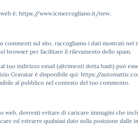
to web è: https://www.icmercogliano.it/new.
no commenti sul sito, raccogliamo i dati mostrati nel 
del browser per facilitare il rilevamento dello spam.
al tuo indirizzo email (altrimenti detta hash) può esse
rvizio Gravatar è disponibile qui: https://automattic
sibile al pubblico nel contesto del tuo commento.
to web, dovresti evitare di caricare immagini che incl
icare ed estrarre qualsiasi dato sulla posizione dalle 