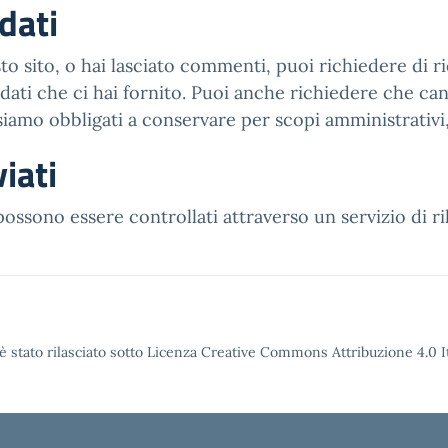
 dati
o sito, o hai lasciato commenti, puoi richiedere di ric
ati che ci hai fornito. Puoi anche richiedere che canc
iamo obbligati a conservare per scopi amministrativi, 
iati
 possono essere controllati attraverso un servizio di 
è stato rilasciato sotto Licenza Creative Commons Attribuzione 4.0 It