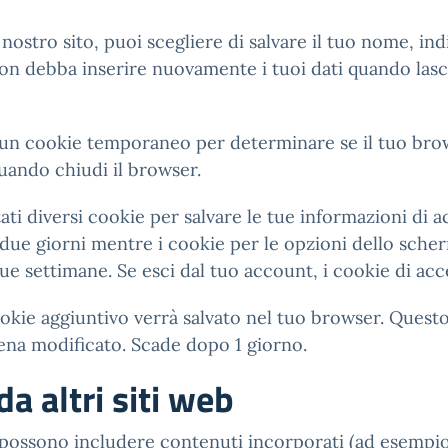
ostro sito, puoi scegliere di salvare il tuo nome, ind
non debba inserire nuovamente i tuoi dati quando las
ato un cookie temporaneo per determinare se il tuo br
uando chiudi il browser.
ti diversi cookie per salvare le tue informazioni di ac
due giorni mentre i cookie per le opzioni dello sche
due settimane. Se esci dal tuo account, i cookie di ac
ookie aggiuntivo verrà salvato nel tuo browser. Quest
pena modificato. Scade dopo 1 giorno.
a altri siti web
o possono includere contenuti incorporati (ad esempio v