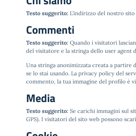
Chi siamo
Testo suggerito:
L’indirizzo del nostro si
Commenti
Testo suggerito:
Quando i visitatori lascia
del visitatore e la stringa dello user agent 
Una stringa anonimizzata creata a partire d
se lo stai usando. La privacy policy del se
commento, la tua immagine del profilo è vi
Media
Testo suggerito:
Se carichi immagini sul si
GPS). I visitatori del sito web possono scar
Cookie