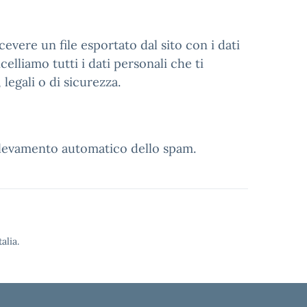
evere un file esportato dal sito con i dati
elliamo tutti i dati personali che ti
legali o di sicurezza.
rilevamento automatico dello spam.
alia.