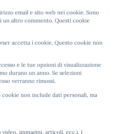
irizzo email e sito web nei cookie. Sono
ci un altro commento. Questi cookie
owser accetta i cookie. Questo cookie non
cesso e le tue opzioni di visualizzazione
rmo durano un anno. Se selezioni
cesso verranno rimossi.
o cookie non include dati personali, ma
ideo, immagini, articoli, ecc.). I