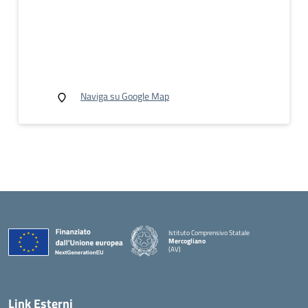
Naviga su Google Map
Istituto Comprensivo Statale
Mercogliano
(AV)
Link Esterni