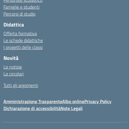
Personale scolastico
Famiglie e studenti
Percorsi di studio
Didattica
Offerta formativa
Le schede didattiche
I progetti delle classi
Novità
Le notizie
Le circolari
Tutti gli argomenti
Amministrazione Trasparente
Albo online
Privacy Policy
Dichiarazione di accessibilità
Note Legali