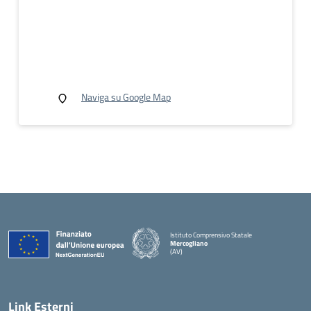
Naviga su Google Map
Istituto Comprensivo Statale
Mercogliano
(AV)
Link Esterni