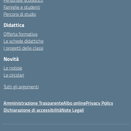
Personale scolastico
Famiglie e studenti
Percorsi di studio
Didattica
Offerta formativa
Le schede didattiche
I progetti delle classi
Novità
Le notizie
Le circolari
Tutti gli argomenti
Amministrazione Trasparente
Albo online
Privacy Policy
Dichiarazione di accessibilità
Note Legali