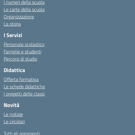
I numeri della scuola
Le carte della scuola
Organizzazione
La storia
I Servizi
Personale scolastico
Famiglie e studenti
Percorsi di studio
Didattica
Offerta formativa
Le schede didattiche
I progetti delle classi
Novità
Le notizie
Le circolari
Tutti gli argomenti