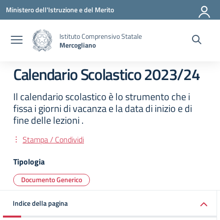
Vai ai contenuti
Vai al menu di navigazione
Vai al footer
Ministero dell'Istruzione e del Merito
Istituto Comprensivo Statale
Mercogliano
Calendario Scolastico 2023/24
Il calendario scolastico è lo strumento che i
fissa i giorni di vacanza e la data di inizio e di
fine delle lezioni .
Stampa / Condividi
Tipologia
Documento Generico
Indice della pagina