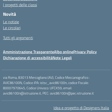
I progetti delle classi
Novità
Le notizie
Le circolari
Tutti gli argomenti
Amministrazione Trasparente
Albo online
Privacy Policy
Dichiarazione di accessibilità
Note Legali
via Roma, 83013 Mercogliano (AV), Codice Meccanografico :
AVIC86100N, Codice iPA: istsc_avic86100n, codice Fiscale:
80007970645, Codice Univoco: UFCK59, email:
avic86100n@istruzione.it, PEC: avic86100n@pec.istruzione.it
Idea e progetto di Designers Italia