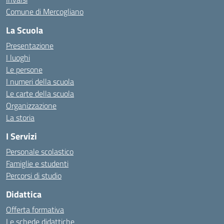
Comune di Mercogliano
La Scuola
Presentazione
I luoghi
Le persone
I numeri della scuola
Le carte della scuola
Organizzazione
La storia
I Servizi
Personale scolastico
Famiglie e studenti
Percorsi di studio
Didattica
Offerta formativa
Le schede didattiche