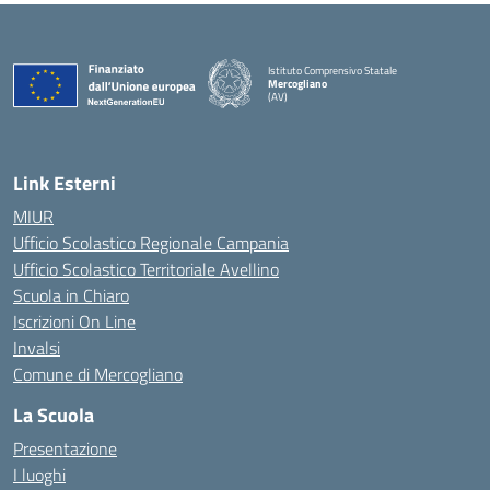
Istituto Comprensivo Statale
Mercogliano
(AV)
Link Esterni
MIUR
Ufficio Scolastico Regionale Campania
Ufficio Scolastico Territoriale Avellino
Scuola in Chiaro
Iscrizioni On Line
Invalsi
Comune di Mercogliano
La Scuola
Presentazione
I luoghi