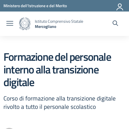
Vai ai contenuti
Vai al menu di navigazione
Vai al footer
Ministero dell'Istruzione e del Merito
Istituto Comprensivo Statale
Mercogliano
Formazione del personale
interno alla transizione
digitale
Corso di formazione alla transizione digitale
rivolto a tutto il personale scolastico